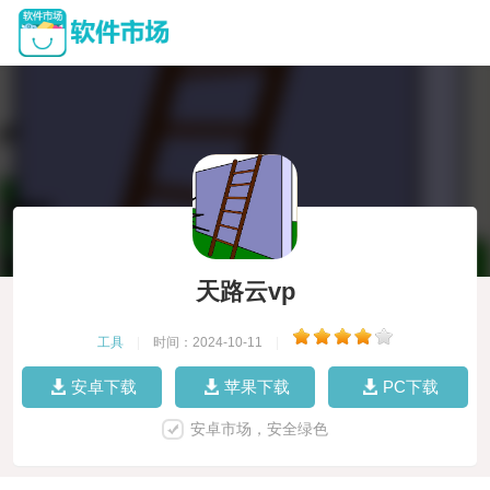
天路云vp
工具
|
时间：2024-10-11
|
安卓下载
苹果下载
PC下载
安卓市场，安全绿色