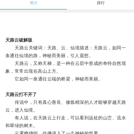
简介
排行
天路云破解版
天路云关键词：天路、云、仙境描述：天路云，如同一
条通往仙境的路，神秘而美丽，引人遐想。
天路云，又称天梯，是一种在云层中形成的奇特自然现
象，常常出现在高山上方。
它如同一座通往云端的桥梁，神秘而美丽。
天路云打不开了
传说中，只有真心善良、修炼精深的人才能够穿越天路
云，进入仙境。
有人说，在天路云上行走，可以看到远处的山峦、流水
和翠绿的树木。
云雾缭绕间，仿佛进入了一个神秘的世界。