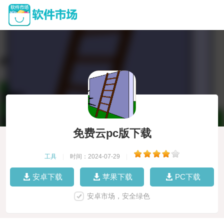
免费云pc版下载
工具
|
时间：2024-07-29
|
安卓下载
苹果下载
PC下载
安卓市场，安全绿色