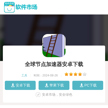
全球节点加速器安卓下载
工具
|
时间：2024-08-26
|
安卓下载
苹果下载
PC下载
安卓市场，安全绿色