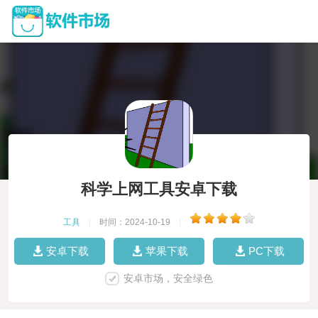
科学上网工具安卓下载
工具
|
时间：2024-10-19
|
安卓下载
苹果下载
PC下载
安卓市场，安全绿色