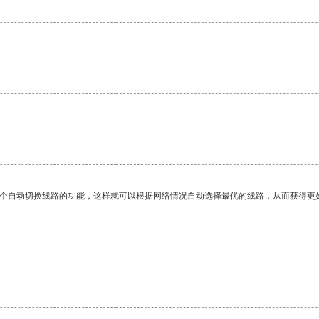
一个自动切换线路的功能，这样就可以根据网络情况自动选择最优的线路，从而获得更