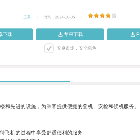
工具
|
时间：2024-10-05
|
卓下载
苹果下载
安卓市场，安全绿色
楼和先进的设施，为乘客提供便捷的登机、安检和候机服务。
待飞机的过程中享受舒适便利的服务。