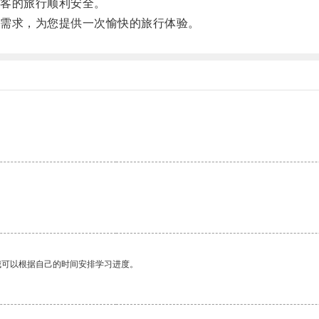
客的旅行顺利安全。
需求，为您提供一次愉快的旅行体验。
。
我可以根据自己的时间安排学习进度。