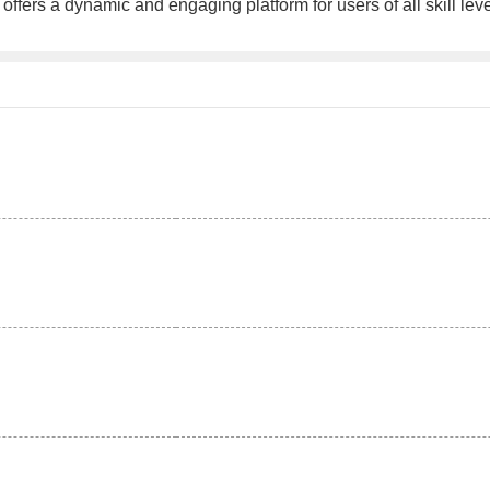
offers a dynamic and engaging platform for users of all skill lev