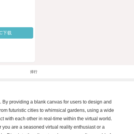
PC下载
排行
on. By providing a blank canvas for users to design and
rom futuristic cities to whimsical gardens, using a wide
t with each other in real-time within the virtual world.
 you are a seasoned virtual reality enthusiast or a