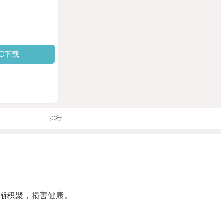
PC下载
排行
渐积聚，损害健康。