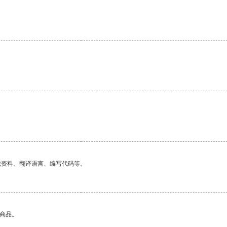
找资料、翻译语言、编写代码等。
的商品。