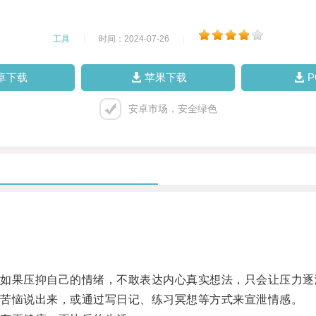
工具
|
时间：2024-07-26
|
卓下载
苹果下载
安卓市场，安全绿色
果压抑自己的情绪，不敢表达内心真实想法，只会让压力逐
苦恼说出来，或通过写日记、练习冥想等方式来宣泄情感。