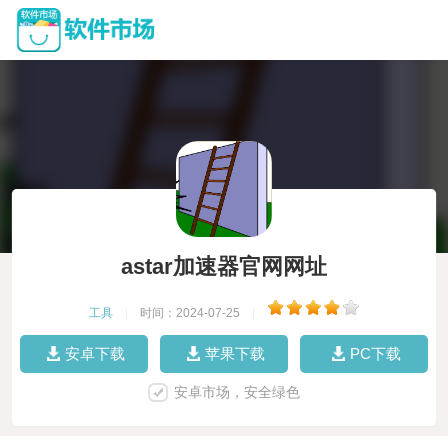
astar加速器官网网址
工具
|
时间：2024-07-25
|
安卓下载
苹果下载
PC下载
安卓市场，安全绿色