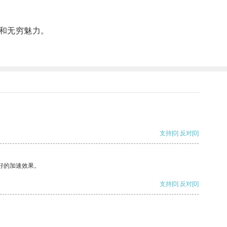
和无穷魅力。
支持
[0]
反对
[0]
好的加速效果。
支持
[0]
反对
[0]