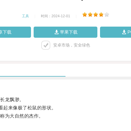
工具
|
时间：2024-12-01
|
卓下载
苹果下载
安卓市场，安全绿色
长龙飘渺。
看起来像极了松鼠的形状。
称为大自然的杰作。