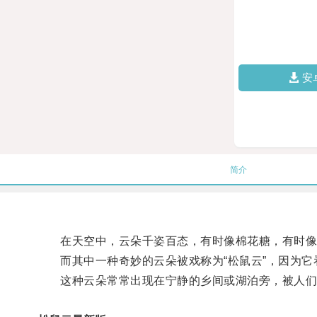
安
简介
在天空中，云朵千姿百态，有时像棉花糖，有时像
而其中一种奇妙的云朵被戏称为“松鼠云”，因为它
这种云朵常常出现在宁静的乡间或湖泊旁，被人们