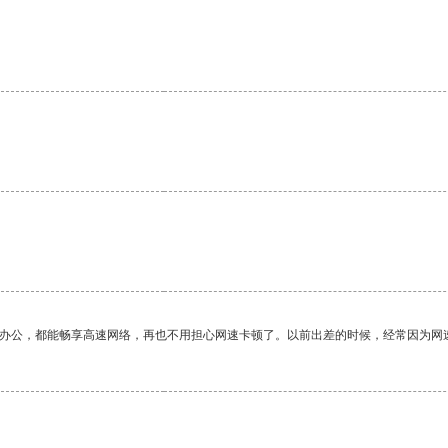
作办公，都能畅享高速网络，再也不用担心网速卡顿了。以前出差的时候，经常因为网