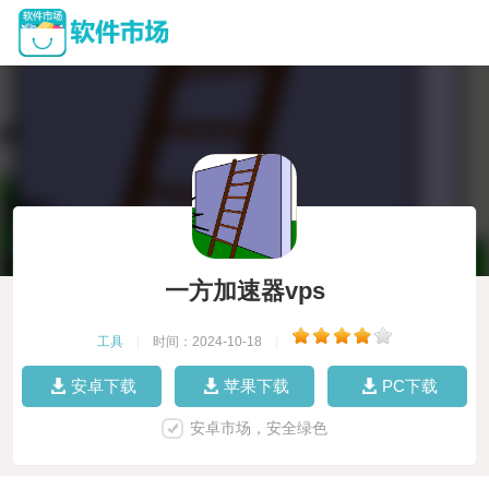
一方加速器vps
工具
|
时间：2024-10-18
|
安卓下载
苹果下载
PC下载
安卓市场，安全绿色