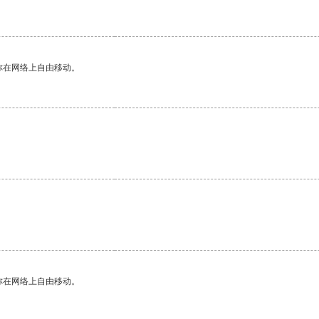
你在网络上自由移动。
你在网络上自由移动。