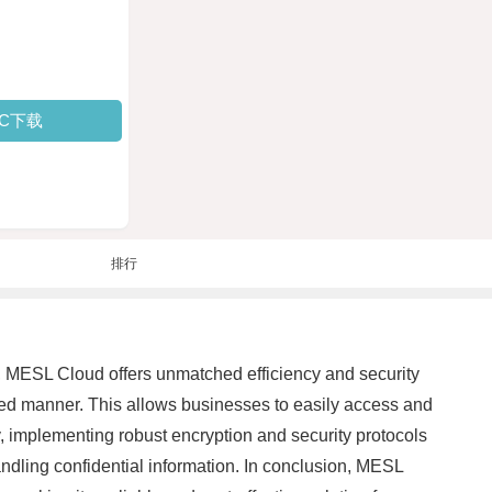
PC下载
排行
, MESL Cloud offers unmatched efficiency and security
nized manner. This allows businesses to easily access and
y, implementing robust encryption and security protocols
ndling confidential information. In conclusion, MESL