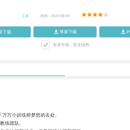
工具
|
时间：2024-09-09
|
卓下载
苹果下载
安卓市场，安全绿色
千万万小训练师梦想的去处。
教练团队。