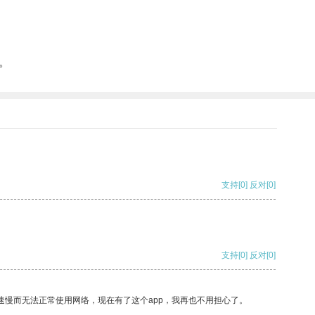
。
支持
[0]
反对
[0]
支持
[0]
反对
[0]
速慢而无法正常使用网络，现在有了这个app，我再也不用担心了。