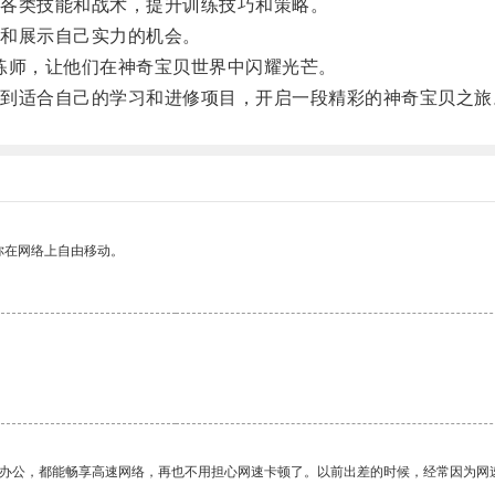
各类技能和战术，提升训练技巧和策略。
和展示自己实力的机会。
练师，让他们在神奇宝贝世界中闪耀光芒。
适合自己的学习和进修项目，开启一段精彩的神奇宝贝之旅
你在网络上自由移动。
作办公，都能畅享高速网络，再也不用担心网速卡顿了。以前出差的时候，经常因为网