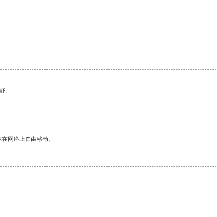
野。
你在网络上自由移动。