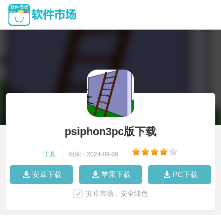
psiphon3pc版下载
工具
|
时间：2024-09-06
|
安卓下载
苹果下载
PC下载
安卓市场，安全绿色