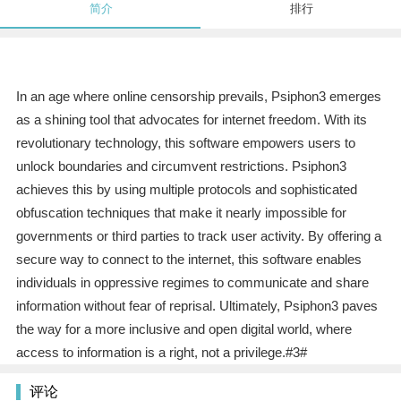
简介
排行
In an age where online censorship prevails, Psiphon3 emerges
as a shining tool that advocates for internet freedom. With its
revolutionary technology, this software empowers users to
unlock boundaries and circumvent restrictions. Psiphon3
achieves this by using multiple protocols and sophisticated
obfuscation techniques that make it nearly impossible for
governments or third parties to track user activity. By offering a
secure way to connect to the internet, this software enables
individuals in oppressive regimes to communicate and share
information without fear of reprisal. Ultimately, Psiphon3 paves
the way for a more inclusive and open digital world, where
access to information is a right, not a privilege.#3#
评论