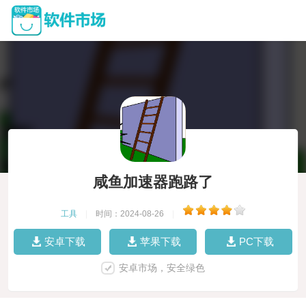
咸鱼加速器跑路了
工具
|
时间：2024-08-26
|
安卓下载
苹果下载
PC下载
安卓市场，安全绿色