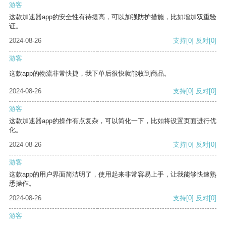
游客
这款加速器app的安全性有待提高，可以加强防护措施，比如增加双重验
证。
2024-08-26
支持
[0]
反对
[0]
游客
这款app的物流非常快捷，我下单后很快就能收到商品。
2024-08-26
支持
[0]
反对
[0]
游客
这款加速器app的操作有点复杂，可以简化一下，比如将设置页面进行优
化。
2024-08-26
支持
[0]
反对
[0]
游客
这款app的用户界面简洁明了，使用起来非常容易上手，让我能够快速熟
悉操作。
2024-08-26
支持
[0]
反对
[0]
游客