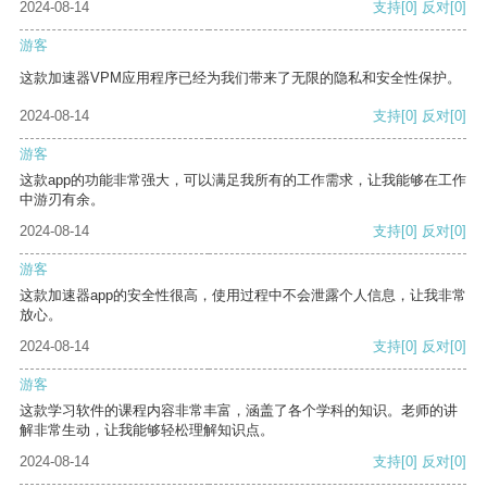
2024-08-14
支持
[0]
反对
[0]
游客
这款加速器VPM应用程序已经为我们带来了无限的隐私和安全性保护。
2024-08-14
支持
[0]
反对
[0]
游客
这款app的功能非常强大，可以满足我所有的工作需求，让我能够在工作
中游刃有余。
2024-08-14
支持
[0]
反对
[0]
游客
这款加速器app的安全性很高，使用过程中不会泄露个人信息，让我非常
放心。
2024-08-14
支持
[0]
反对
[0]
游客
这款学习软件的课程内容非常丰富，涵盖了各个学科的知识。老师的讲
解非常生动，让我能够轻松理解知识点。
2024-08-14
支持
[0]
反对
[0]