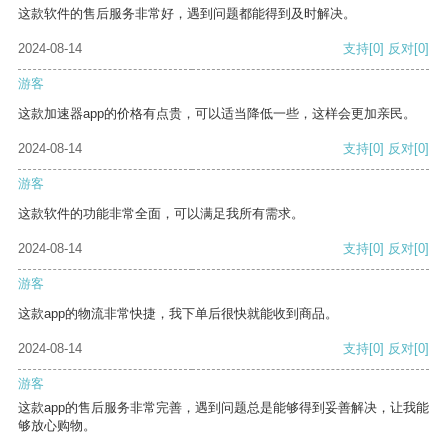
这款软件的售后服务非常好，遇到问题都能得到及时解决。
2024-08-14
支持
[0]
反对
[0]
游客
这款加速器app的价格有点贵，可以适当降低一些，这样会更加亲民。
2024-08-14
支持
[0]
反对
[0]
游客
这款软件的功能非常全面，可以满足我所有需求。
2024-08-14
支持
[0]
反对
[0]
游客
这款app的物流非常快捷，我下单后很快就能收到商品。
2024-08-14
支持
[0]
反对
[0]
游客
这款app的售后服务非常完善，遇到问题总是能够得到妥善解决，让我能
够放心购物。