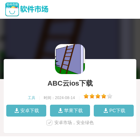
ABC云ios下载
工具
|
时间：2024-08-14
|
安卓下载
苹果下载
PC下载
安卓市场，安全绿色