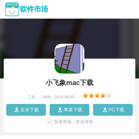
小飞象mac下载
工具
|
时间：2024-08-05
|
安卓下载
苹果下载
PC下载
安卓市场，安全绿色