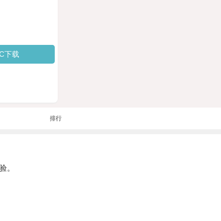
PC下载
排行
验。