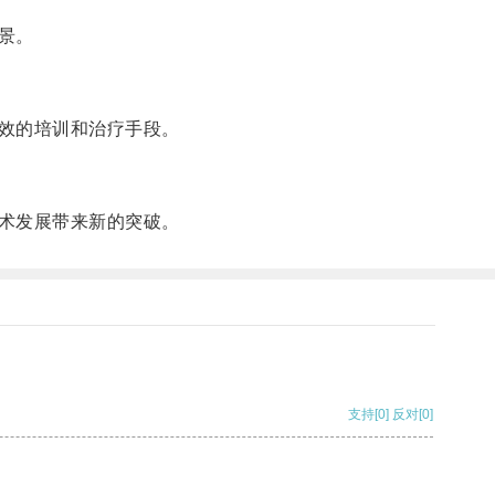
景。
效的培训和治疗手段。
术发展带来新的突破。
支持
[0]
反对
[0]